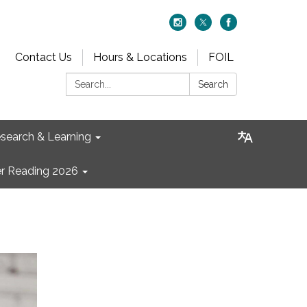
Contact Us
Hours & Locations
FOIL
Search:
Search
search & Learning
 Reading 2026