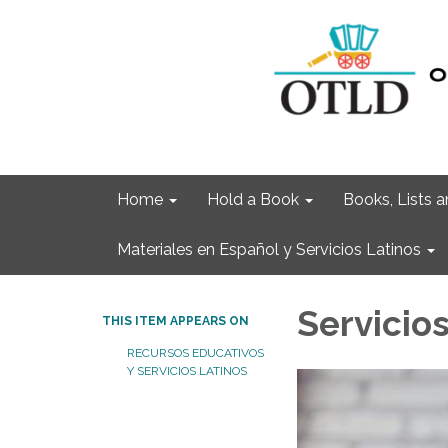
Home
Hold a Book
Books, Lists
Materiales en Español y Servicios Latinos
Servicios
THIS ITEM APPEARS ON
RECURSOS EDUCATIVOS
Y SERVICIOS LATINOS