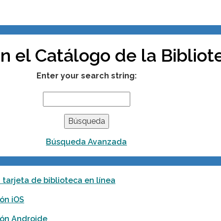
n el Catálogo de la Bibliot
Enter your search string:
Búsqueda Avanzada
 tarjeta de biblioteca en línea
ión iOS
ión Androide